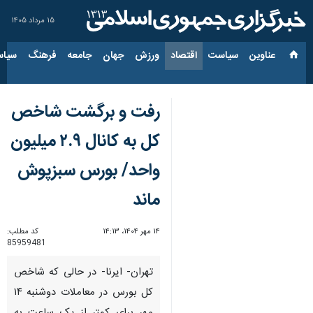
۱۵ مرداد ۱۴۰۵
عناوین‌
سیاست
اقتصاد
ورزش
جهان
جامعه
فرهنگ
سیاس
رفت و برگشت شاخص
کل به کانال ۲.۹ میلیون
واحد/ بورس سبزپوش
ماند
۱۴ مهر ۱۴۰۴، ۱۴:۱۳
کد مطلب:
85959481
تهران- ایرنا- در حالی که شاخص
کل بورس در معاملات دوشنبه ۱۴