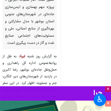
کشور گفت: آغاز عملیات اجرایی ۱۱
پروژه مهم بهسازی و ایمن‌سازی
جاده‌ای در شهرستان‌های جنوبی
استان بوشهر با مدل مشارکتی و
بهره‌گیری از منابع استانی، ملی و
مسئولیت‌های اجتماعی صنایع
نفت و گاز در دست پیگیری است.
به گزارش روز شنبه
ایرنا
، به نقل از
روابط‌عمومی اداره کل راهداری و
حمل‌ونقل جاده‌ای بوشهر، رضا اکبری
در بازدید از شهرستان‌های دیر، کنگان،
جم و عسلویه، اظهار کرد: در این سفر
×
به همراه نماینده مردم شهرستان‌های
جنوبی این استان در مجلس شورای
♿︎
×
اسلامی، فرمانداران، بخشداران و
شوراهای محلی ضمن بازدید از