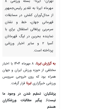
تهران- ایرنا- بسته ورزشی ۸
مهرماه ایرنا به تقدیر رئیس‌جمهور
از مدال‌آوران کشتی در مسابقات
قهرمانی جهان، خط و نشان
سرمربی پرتغالی استقلال برای با
نماینده بحرین در لیگ قهرمانان
آسیا ۲ و سایر اخبار ورزشی
پرداخته است.
به گزارش ایرنا
، ۸ مهرماه ۱۴۰۴ با اخبار
مختلفی از حوزه ورزش ایران و جهان
همراه بود که روی خروجی سرویس
ورزشی خبرگزاری
ایرنا
قرار گرفت.
پزشکیان: تسلیم شدن در وجود ما
نیست/ پیگیر مطالبات ورزشکاران
هستم