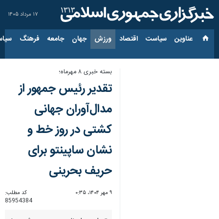
۱۷ مرداد ۱۴۰۵
عناوین‌
سیاست
اقتصاد
ورزش
جهان
جامعه
فرهنگ
سیاس
بسته خبری ۸ مهرماه؛
تقدیر رئیس جمهور از
مدال‌آوران جهانی
کشتی در روز خط و
نشان ساپینتو برای
حریف بحرینی
۹ مهر ۱۴۰۴، ۰:۳۵
کد مطلب:
85954384