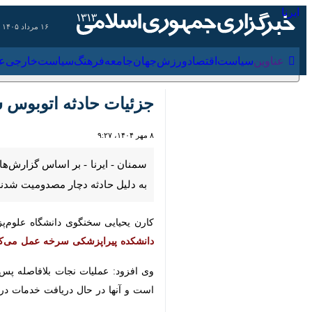
۱۶ مرداد ۱۴۰۵
عناوین‌
سیاست
اقتصاد
ورزش
جهان
جامعه
فرهنگ
جزئیات حادثه اتوبوس 
۸ مهر ۱۴۰۴، ۹:۲۷