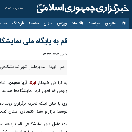
۱۵ مرداد ۱۴۰۵
عناوین‌
سیاست
اقتصاد
ورزش
جهان
جامعه
فرهنگ
سیاس
قم به پایگاه ملی نمایش
۷ مهر ۱۴۰۴، ۲۳:۳۴
قم - ایرنا - مدیرعامل شهر نمایشگاهی
به گزارش‌ خبرنگار
ایرنا
،
آریا مجیدی
شامگ
ونوس قم اظهار کرد: نمایشگاه‌ها همانند
وی با بیان اینکه تجربه برگزاری روید
توسعه بازار و رشد اقتصادی استان کمک 
مدیرعامل شهر نمایشگاهی قم توسعه نم