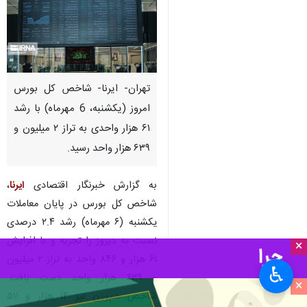
تهران- ایرنا- شاخص کل بورس
امروز (یکشنبه، 6 مهرماه) با رشد
۶۱ هزار واحدی به تراز ۲ میلیون و
۶۳۹ هزار واحد رسید.
به گزارش خبرنگار اقتصادی
ایرنا
،
شاخص کل بورس در پایان معاملات
یکشنبه (۶ مهرماه) رشد ۲.۴ درصدی
نسبت به دیروز را تجربه و با افزایش
×
۶۱ هزار و ۸۴۶ واحد به تراز ۲ میلیون
♿︎
و ۶۳۹ هزار واحد دست یافت.
×
شاخص هم‌وزن نیز ۱۴ هزار و ۵۱۱