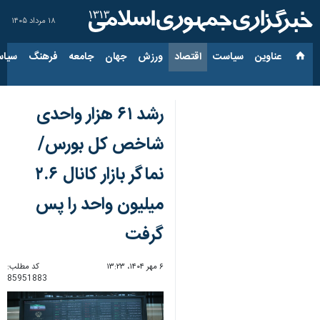
۱۸ مرداد ۱۴۰۵
عناوین‌
سیاست
اقتصاد
ورزش
جهان
جامعه
فرهنگ
سیاس
رشد ۶۱ هزار واحدی
شاخص کل بورس/
نماگر بازار کانال ۲.۶
میلیون واحد را پس
گرفت
۶ مهر ۱۴۰۴، ۱۳:۲۳
کد مطلب:
85951883