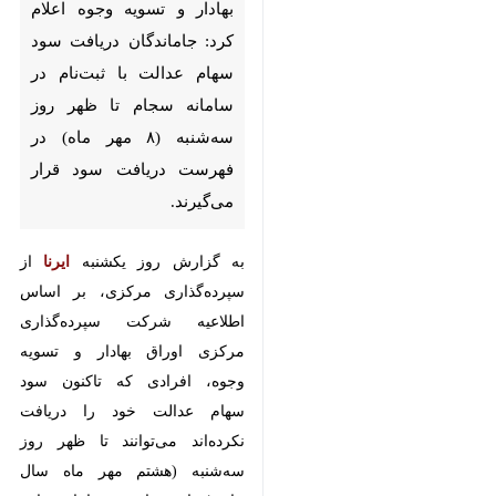
اعلام کرد: جاماندگان دریافت سود
سهام عدالت با ثبت‌نام در سامانه
سجام تا ظهر روز سه‌شنبه (۸ مهر
ماه) در فهرست دریافت سود قرار
می‌گیرند.
به گزارش روز یکشنبه
ایرنا
از
سپرده‌گذاری مرکزی، بر اساس اطلاعیه
شرکت سپرده‌گذاری مرکزی اوراق
بهادار و تسویه وجوه، افرادی که
تاکنون سود سهام عدالت خود را
دریافت نکرده‌اند می‌توانند تا ظهر روز
سه‌شنبه (هشتم مهر ماه سال جاری)
با ثبت‌نام در سامانه جامع اطلاعات
مشتریان به آدرس
Sejam.ir
یا
اصلاح شماره شبای معتبر خود در این
سایت در فرآیند دریافت سود قرار