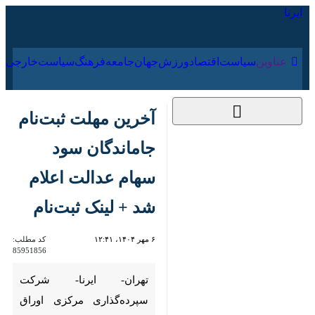
۱۷ مرداد ۱۴۰۵
عناوین‌
سیاست
اقتصاد
ورزش
جهان
جامعه
فرهنگ
سیا
آخرین مهلت ثبت‌نام
جاماندگان سود سهام
عدالت اعلام شد + لینک
ثبت‌نام
۶ مهر ۱۴۰۴، ۱۲:۴۱
کد مطلب:
85951856
تهران- ایرنا- شرکت سپرده‌گذاری
مرکزی اوراق بهادار و تسویه وجوه