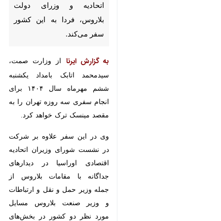
تهران - ایرنا - وزیر صنعت، معدن
و تجارت برای شرکت در نشست
شورای وزیران اتحادیه اقتصادی
اوراسیا و دیدار و گفت وگو با
مقامات اتحادیه و وزرای دولت
بلاروس، فردا به این کشور سفر
می‌کند.
به گزارش ایرنا
از وزارت صمت،
سیدمحمد اتابک بامداد یکشنبه ششم
مهرماه سال ۱۴۰۴ برای انجام سفری
سه روزه تهران را به مقصد مینسک
ترک خواهد کرد.
×
وی در این سفر علاوه بر شرکت در
♿︎
نشست شورای وزیران اتحادیه
×
اقتصادی اوراسیا در دیدارهای جداگانه