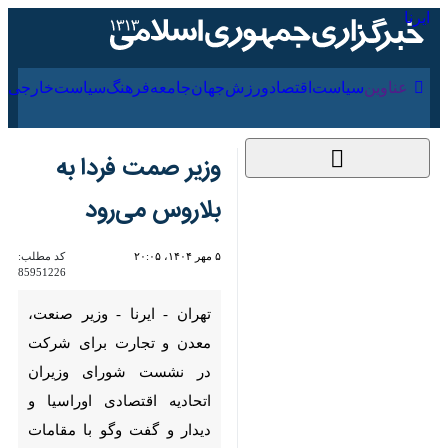
۱۸ مرداد ۱۴۰۵
عناوین‌
سیاست
اقتصاد
ورزش
جهان
جامعه
فرهنگ
وزیر صمت فردا به
بلاروس می‌رود
۵ مهر ۱۴۰۴، ۲۰:۰۵
کد مطلب:
85951226