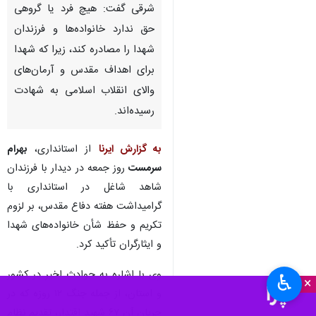
شرقی گفت: هیچ فرد یا گروهی
حق ندارد خانواده‌ها و فرزندان
شهدا را مصادره کند، زیرا که شهدا
برای اهداف مقدس و آرمان‌های
والای انقلاب اسلامی به شهادت
رسیده‌اند.
به گزارش ایرنا
از استانداری،
بهرام
سرمست
روز جمعه در دیدار با فرزندان
شاهد شاغل در استانداری با
گرامیداشت هفته دفاع مقدس، بر لزوم
تکریم و حفظ شأن خانواده‌های شهدا
و ایثارگران تأکید کرد.
وی با اشاره به حوادث اخیر در کشور
♿︎
×
و استان، از جمله جنگ ۱۲ روزه که در
جریان آن ۶۷ شهید اقتدار، تقدیم نظام