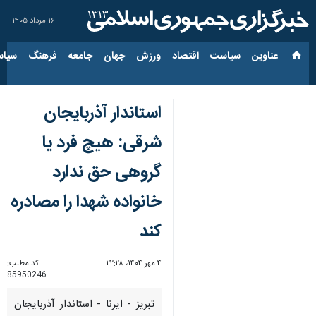
۱۶ مرداد ۱۴۰۵
عناوین‌
سیاست
اقتصاد
ورزش
جهان
جامعه
فرهنگ
سیاس
استاندار آذربایجان
شرقی: هیچ فرد یا
گروهی حق ندارد
خانواده‌ شهدا را مصادره
کند
۴ مهر ۱۴۰۴، ۲۲:۲۸
کد مطلب:
85950246
تبریز - ایرنا - استاندار آذربایجان