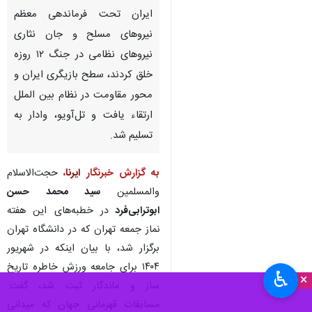
ایران تحت فرماندهی معظم
نیروهای مسلح و جان نثاری
نیروهای نظامی در جنگ ۱۲ روزه
خلق کردند، سطح بازیگری ایران و
محور مقاومت در نظام بین الملل
ارتقاء یافت و تل‌آویو، وادار به
تسلیم شد.
به گزارش خبرنگار
ایرنا
،
حجت‌الاسلام
والمسلمین
سید محمد حسن
ابوترابی‌فرد
در خطبه‌های این هفته
نماز جمعه تهران که در دانشگاه تهران
برگزار شد، با بیان اینکه در شهریور
۱۴۰۴ برای جامعه ورزش خاطره تاریخ
♿︎
×
ساز و ماندگار ثبت شد، گفت:
مسابقات قهرمانی جهان که میدانی