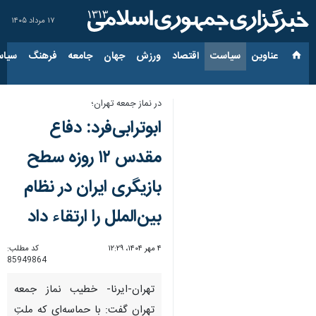
۱۷ مرداد ۱۴۰۵
عناوین‌
سیاست
اقتصاد
ورزش
جهان
جامعه
فرهنگ
سیاس
در نماز جمعه تهران؛
ابوترابی‌فرد: دفاع
مقدس ۱۲ روزه سطح
بازیگری ایران در نظام
بین‌الملل را ارتقاء داد
۴ مهر ۱۴۰۴، ۱۲:۲۹
کد مطلب:
85949864
تهران-ایرنا- خطیب نماز جمعه
تهران گفت: با حماسه‌ای که ملتِ