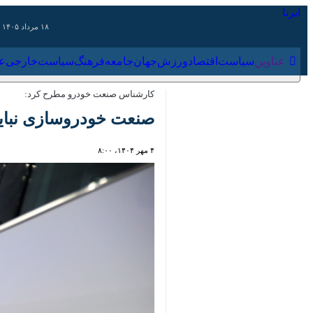
۱۸ مرداد ۱۴۰۵
عناوین‌
سیاست
اقتصاد
ورزش
جهان
جامعه
فرهنگ
سیاس
کارشناس صنعت خودرو مطرح کرد:
صنعت خودروسازی نباید ق
۴ مهر ۱۴۰۴، ۸:۰۰