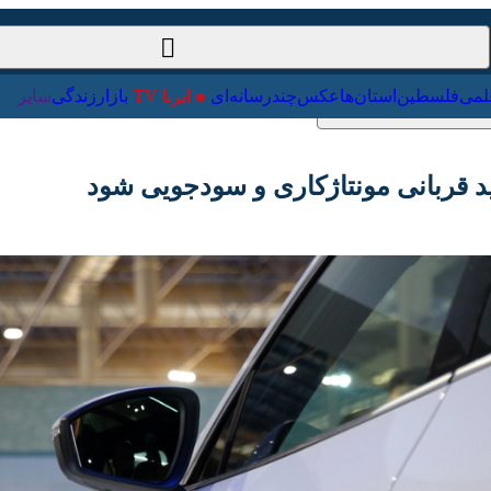
ت‌خارجی
علمی
فلسطین
استان‌ها
عکس
چندرسانه‌ای
ایرنا TV
با
ربانی مونتاژکاری و سودجویی شود