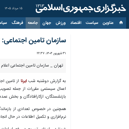
۱۵ مرداد ۱۴۰۵
عناوین‌
سیاست
اقتصاد
ورزش
جهان
جامعه
فرهنگ
سیاس
سازمان تامین اجتماعی: ت
۳۱ شهریور ۱۴۰۴، ۲۲:۳۷
تهران _ سازمان تامین اجتماعی اعلام 
به گزارش دوشنبه شب
ایرنا
از تامین اج
اعمال سیستمی مقررات از جمله تصویب‌
بازنشستگان، ازکارافتادگان و بخش عمده‌
همچنین در خصوص تعدادی از بازماندگا
نرم‌افزاری و تکمیل اطلاعات در حال انج