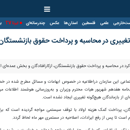
ت‌خارجی
علمی
فلسطین
استان‌ها
عکس
چندرسانه‌ای
ایرنا TV
با
غییری در محاسبه و پرداخت حقوق بازنشستگان و 
کرد:در محاسبه و پرداخت حقوق بازنشستگان، ازکارافتادگان و بخش عمده‌ای از
تماعی این سازمان دراطلاعیه در خصوص ابهامات و مسائل مطرح شده در خصوص 
نامه هفدهم شهریور هیات محترم وزیران و به‌روزرسانی هوشمند اطلاعات مر
ای از بازماندگان هیچ‌گونه تغییری ایجاد نشده است.
ن، پرداخت کمک هزینه اولاد با توقف سیستمی مواجه گردیده است که براسا
ام است تا پس از رفع ایرادات، اصلاحیه در مستمری مهر ماه لحاظ گردد.