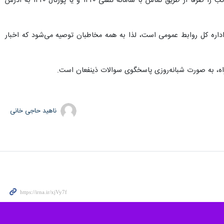
ضمنا در راستای تسریع در رفع ایرادات مذکور، از افرادی که با کسر حق اولاد مواجه شده‌اند، درخواست می‌شود مراتب را صرفا از طریق تماس با سامانه تلفنی ۱۴۲۰ و یا پورتال ۱۴۲۰ به آدرس
اداره کل روابط عمومی است، لذا به همه مخاطبان توصیه می‌شود که اخبار
ناهید حاجی خانی