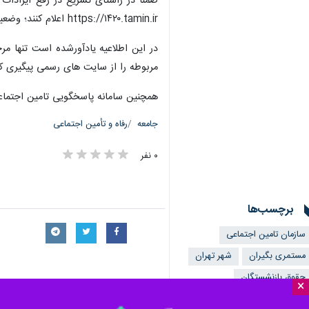
https://۱۴۲۰.tamin.ir اعلام کنند؛ وضعیت درخواست نیز از طریق پیامک حاوی کد رهگیری به افراد اعلام خواهد شد.
در این اطلاعیه یادآورشده است تنها م
مربوطه را از سایت های رسمی پیگیری کن
همچنین سامانه پاسخگویی تامین اجتماعی با شماره تلفن ۱۴۲۰ بدون نیاز به پیش شماره از سراسر کشور و یا تلفن همراه
جامعه
رفاه و تأمین اجتماعی
۰ نفر
برچسب‌ها
سازمان تامین اجتماعی
مستمری بگیران
شهر تهران
حقوق بازنشستگان
×
بازنشستگان
بیمه درمان