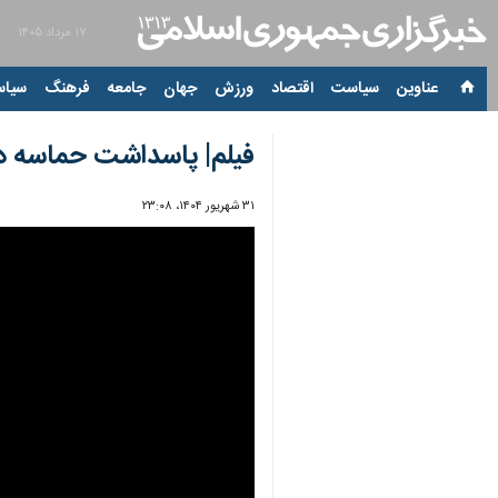
۱۷ مرداد ۱۴۰۵
عناوین‌
سیاست
اقتصاد
ورزش
جهان
جامعه
فرهنگ
سیاس
فیلم| پاسداشت حماسه د
۳۱ شهریور ۱۴۰۴، ۲۳:۰۸