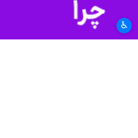
استان‌ها
سیستان و بلوچستان
♿︎
۰ نفر
برچسب‌ها
تفتان
سیستان و بلوچستان
دفاع مقدس
هفته دفاع مقدس
زاهدان
اخبار مرتبط
دفاع مقدس، درس مق
زاهدان- ایرنا- نمایند