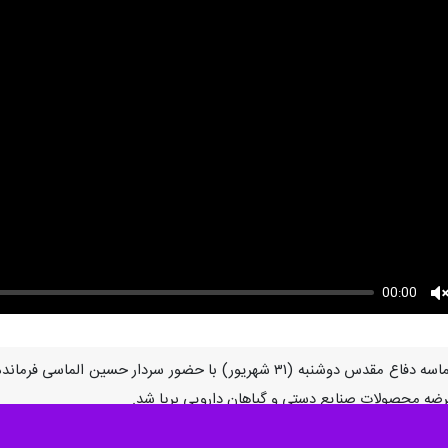
00:00
U
زاهدان - ایرنا - مراسم گرامیداشت حماسه دفاع مقدس دوشنبه (۳۱ شهریو
 عرضه محصولات صنایع دستی و گیاهان دارویی برپا شد.