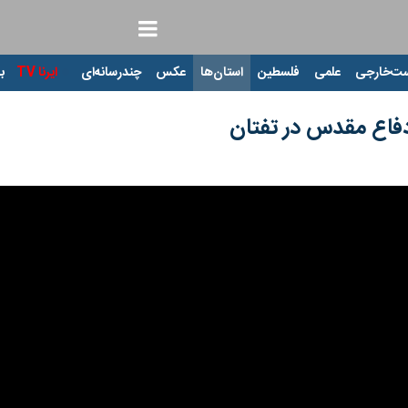
ت‌خارجی
علمی
فلسطین
استان‌ها
عکس
چندرسانه‌ای
ایرنا TV
با
فاع مقدس در تفتان