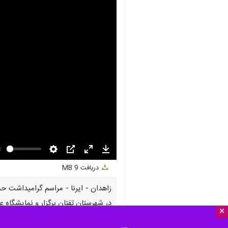
nmute
Settings
PIP
Enter
Download
دریافت
9 MB
fullscreen
در شهرستان تفتان برگزار و نمایشگاه
×