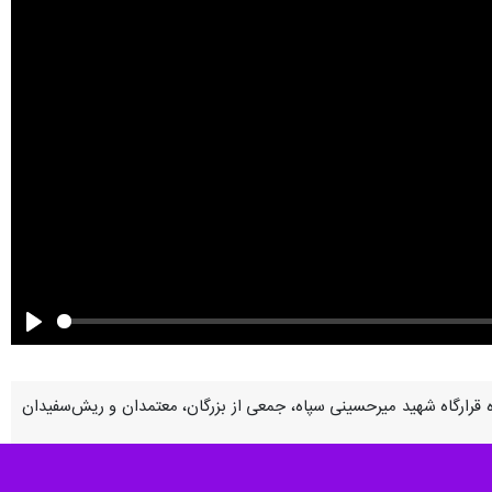
Play
ر) با حضور سردار حسین الماسی فرمانده قرارگاه شهید میرحسینی سپاه، جمعی از بزرگان، معتمدان و ریش‌سفیدان