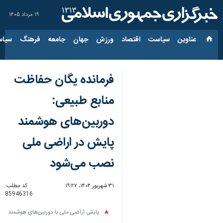
۱۹ مرداد ۱۴۰۵
عناوین‌
سیاست
اقتصاد
ورزش
جهان
جامعه
فرهنگ
سیاس
فرمانده یگان حفاظت
منابع طبیعی:
دوربین‌های هوشمند
پایش در اراضی ملی
نصب می‌شود
۳۱ شهریور ۱۴۰۴، ۱۹:۲۷
کد مطلب:
85946316
پایش اراضی ملی با دوربین‌های هوشمند