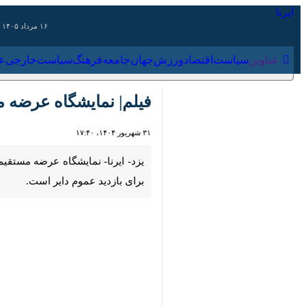
۱۶ مرداد ۱۴۰۵
عناوین‌
سیاست
اقتصاد
ورزش
جهان
جامعه
فرهنگ
سیاس
فیلم| نمایشگاه عرضه مستق
۳۱ شهریور ۱۴۰۴، ۱۷:۴۰
00:00