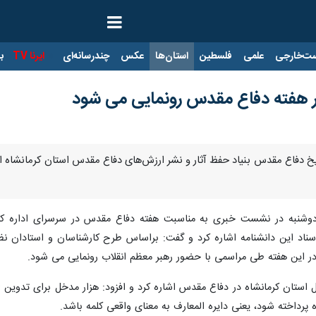
ت‌خارجی
علمی
فلسطین
استان‌ها
عکس
چندرسانه‌ای
ایرنا TV
با
 در هفته دفاع مقدس رونمایی می شود
شنبه در نشست خبری به مناسبت هفته دفاع مقدس در سرسرای اداره کل بنیاد
ن دانشنامه اشاره کرد و گفت: براساس طرح کارشناسان و استادان نظامی مق
استان کرمانشاه در دفاع مقدس اشاره کرد و افزود: هزار مدخل برای تدوین ای
پرداخته شود، یعنی دایره المعارف به معنای واقعی کلمه باشد.