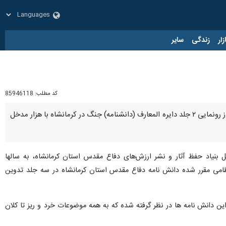
زار
زندگی
سایر
کد مطلب:
85946118
کرمانشاه- ایرنا- مدیریت ادبیات و تاریخ دفاع مقدس بنیاد حفظ آثار و نشر ارزش‌های دفاع مقدس استان کرمانشاه از رونمایی ۲ جلد دایره المعارف (دانشنامه) جنگ در کرمانشاه با هزار مدخل
 حفظ آثار و نشر ارزش‌های دفاع مقدس استان کرمانشاه، به سالها تلاش و
رر شده دانش نامه دفاع مقدس استان کرمانشاه در سه جلد تدوین شود که
ن دانش نامه ها در نظر گرفته شده که به همه موضوعات خرد و ریز تا کلان