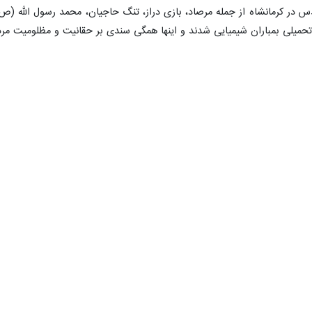
تحمیلی بمباران شیمیایی شدند و اینها همگی سندی بر حقانیت و مظلومیت مرد
ته دفاع مقدس ۱۳۰ برنامه اجرا می‌کند
ل بنیاد حفظ آثار و نشر ارزش‌های دفاع مقدس استان کرمانشاه از برگزاری ۱۳۰…