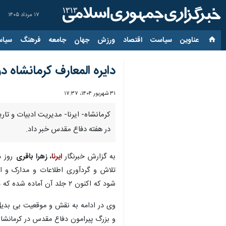
۱۷ مرداد ۱۴۰۵
عناوین‌
سیاست
اقتصاد
ورزش
جهان
جامعه
فرهنگ
سیاس
دایره المعارف کرمانشاه
۳۱ شهریور ۱۴۰۴، ۱۷:۳۷
در هفته دفاع مقدس خبر داد.
به گزارش خبرنگار
ایرنا
، زهرا باقری
روز دو
گردآوری اطلاعات و مدارک و اسناد ای
اکنون ۲ جلد آن آماده شده که در این هفته طی مراسمی با حضور رهبر معظم انقلاب رونمایی می شود.
وی در ادامه به نقش و موقعیت بی بدیل 
و بزرگ پیرامون دفاع مقدس در کرمانشاه 