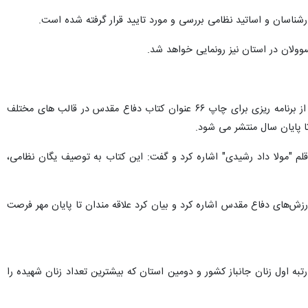
شناسان و اساتید نظامی بررسی و مورد تایید قرار گرفته شده است.
وولان در استان نیز رونمایی خواهد شد.
مدیریت ادبیات و تاریخ دفاع مقدس بنیاد حفظ آثار و نشر ارزش‌های دفاع مقدس استان کرمانشاه همچنین در ادامه از برنامه ریزی برای چاپ ۶۶ عنوان کتاب دفاع مقدس در قالب های مختلف
ا پایان سال منتشر می شود.
م "مولا داد رشیدی" اشاره کرد و گفت: این کتاب به توصیف یگان نظامی،
 و نشر ارزش‌های دفاع مقدس اشاره کرد و بیان کرد علاقه مندان تا پایان مهر فرصت
ز سندهای افتخار مردم این استان است، رتبه اول زنان جانباز کشور و دومین استان که بیشترین تعداد زنان شهیده را