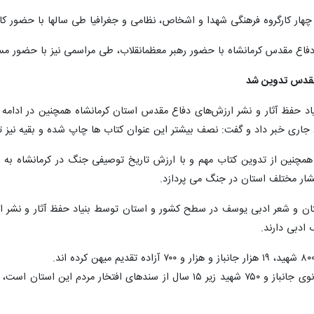
هار کارگروه فرهنگی شهدا و اشخاص، نظامی و جغرافیا طی سالها با حضور کار
 دفاع مقدس کرمانشاه با حضور رهبر معظمانقلاب، طی مراسمی نیز با حضور مس
 مقدس تدوین شد
ال جاری خبر داد و گفت: نصف بیشتر این عنوان کتاب ها چاپ شده و بقیه نیز ت
چنین از تدوین کتاب مهم و با ارزش تاریخ توصیفی جنگ در کرمانشاه به قل
شار مختلف استان در جنگ می پردازد.
گزاری ۲ جشنواره داستان و شعر ادبی یوسف در سطح کشور و استان توسط بنیاد حفظ آثار
 ادبی دارند.
همچنین تقدیم ۸۵۰ زن شهیده، ۱۵۵۰ بانوی جانباز و ۷۵۰ شهید زیر ۱۵ سال ا