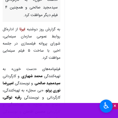
«دست خون» به کارگردانی
سیدمجید صالحی و همچنین ۴
فیلم‌ دیگر موافقت کرد.
به گزارش روز دوشنبه
ایرنا
از اداره‌کل
روابط عمومی سازمان سینمایی،
شورای پروانه فیلمسازی در جلسه
اخیر، با ساخت ۵ فیلم‌ سینمایی
موافقت کرد.
فیلم‌نامه‌های «دست خون» به
تهیه‌کنندگی
محمد شهبازی
و کارگردانی
سیدمجید صالحی
و نویسندگی
امیررضا
نوری پرتو
، «بی سجل» به تهیه‌کنندگی،
کارگردانی و نویسندگی
رقیه توکلی،
♿︎
«شاخ به شاخ» به تهیه‌کنندگی و
×
کارگردانی
محسن آقاخان
و نویسندگی