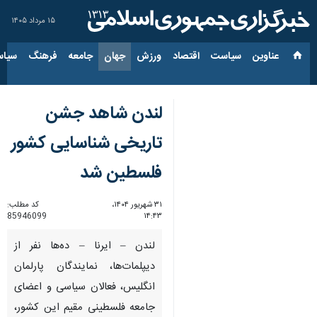
۱۵ مرداد ۱۴۰۵
عناوین‌
سیاست
اقتصاد
ورزش
جهان
جامعه
فرهنگ
سیاس
لندن شاهد جشن
تاریخی شناسایی کشور
فلسطین شد
۳۱ شهریور ۱۴۰۴،
کد مطلب:
85946099
۱۴:۴۳
لندن – ایرنا – ده‌ها نفر از
دیپلمات‌ها، نمایندگان پارلمان
انگلیس، فعالان سیاسی و اعضای
جامعه فلسطینی مقیم این کشور،