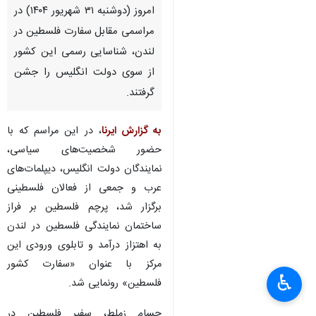
امروز (دوشنبه ۳۱ شهریور ۱۴۰۴) در
مراسمی مقابل سفارت فلسطین در
لندن، شناسایی رسمی این کشور
از سوی دولت انگلیس را جشن
گرفتند.
به گزارش ایرنا
، در این مراسم که با
حضور شخصیت‌های سیاسی،
نمایندگان دولت انگلیس، دیپلمات‌های
عرب و جمعی از فعالان فلسطینی
برگزار شد، پرچم فلسطین بر فراز
ساختمان نمایندگی فلسطین در لندن
به اهتزاز درآمد و تابلوی ورودی این
مرکز با عنوان «سفارت کشور
♿︎
فلسطین» رونمایی شد.
حسام زملط، سفیر فلسطین در