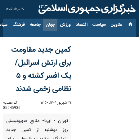
۲۰ مرداد ۱۴۰۵
عناوین‌
سیاست
اقتصاد
ورزش
جهان
جامعه
فرهنگ
سیاس
کمین جدید مقاومت
برای ارتش اسرائیل/
یک افسر کشته و ۵
نظامی زخمی شدند
۳۱ شهریور ۱۴۰۴، ۱۲:۵۰
کد مطلب:
85945936
تهران - ایرنا- منابع صهیونیستی
روز دوشنبه از کمین جدید