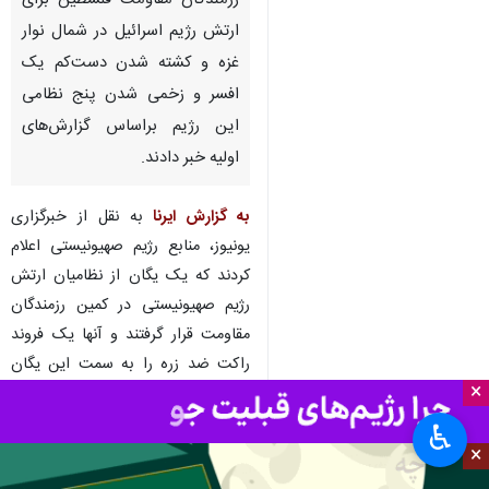
رزمندگان مقاومت فلسطین برای
ارتش رژیم‌ اسرائیل در شمال نوار
غزه و کشته شدن دست‌کم یک
افسر و زخمی شدن پنج نظامی
این رژیم براساس گزارش‌های
اولیه خبر دادند.
به گزارش ایرنا
به نقل از خبرگزاری
یونیوز، منابع رژیم صهیونیستی اعلام
کردند که یک یگان از نظامیان ارتش
رژیم صهیونیستی در کمین رزمندگان
مقاومت قرار گرفتند و آنها یک فروند
راکت ضد زره را به سمت این یگان
×
شلیک کردند.
♿︎
به گفته این منابع، یگان پشتیبانی نیز
×
که برای کمک به یگان یادشده و