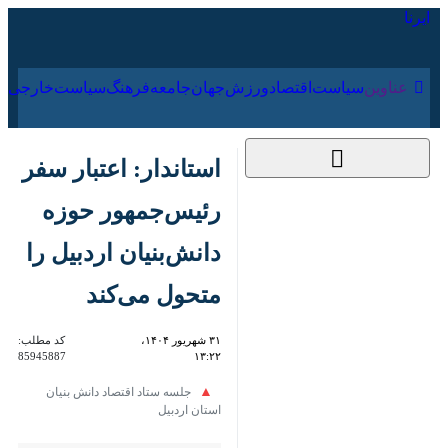
۱۸ مرداد ۱۴۰۵
عناوین‌
سیاست
اقتصاد
ورزش
جهان
جامعه
فرهنگ
سیاس
استاندار: اعتبار سفر
رئیس‌جمهور حوزه
دانش‌بنیان اردبیل را
متحول می‌کند
۳۱ شهریور ۱۴۰۴، ۱۳:۲۲
کد مطلب:
85945887
جلسه ستاد اقتصاد دانش بنیان استان
اردبیل