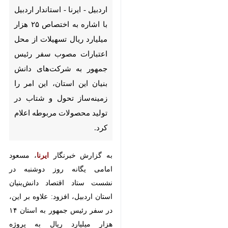
اردبیل - ایرنا - استاندار اردبیل با
اشاره به اختصاص ۲۵ هزار میلیارد
ریال تسهیلات از محل اعتبارات
مصوب سفر رئیس‌ جمهور به
شرکت‌های دانش بنیان این
استان، این امر را زمینه‌ساز تحول
و شتاب در تولید محصولات
مربوطه اعلام کرد.
به گزارش خبرنگار
ایرنا
، مسعود امامی
یگانه روز دوشنبه در نشست ستاد
اقتصاد دانش‌بنیان استان اردبیل،
افزود: علاوه بر این، در سفر رئیس
جمهور به استان ۱۴ هزار میلیارد ریال
به پروژه ساختمان پارک علم و فناوری
و از محل تبصره‌های ۱۵ و ۱۸ نیز هزار