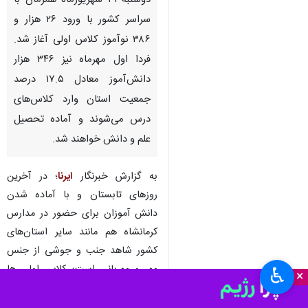
دوشنبه ۳۱ شهریورماه همزمان با
سراسر کشور با ورود ۲۶ هزار و
۳۸۶ نوآموز کلاس اولی آغاز شد.
فردا اول مهرماه نیز ۳۴۶ هزار
دانش‌آموز معادل ۱۷.۵ درصد
جمعیت استان وارد کلاس‌های
درس می‌شوند و آماده تحصیل
علم و دانش خواهند شد.
به گزارش خبرنگار
ایرنا
؛ در آخرین
روزهای تابستان و با آماده شدن
دانش آموزان برای حضور در مدارس
کرمانشاه هم مانند سایر استان‌های
کشور شاهد جنب و جوشی از جنس
مهر و مهربانی است؛ کلاس اولی ها
♿︎
×
یک روز زودتر از دیگر پایه‌ها با اشک و
شوق در مدارس حاضر شدند تا با