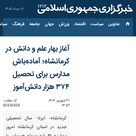
۱۶ مرداد ۱۴۰۵
عناوین‌
سیاست
اقتصاد
ورزش
جهان
جامعه
فرهنگ
سیاس
آغاز بهار علم و دانش در
کرمانشاه؛ آماده‌باش
مدارس برای تحصیل
۳۷۴ هزار دانش‌آموز
۳۱ شهریور ۱۴۰۴،
کد مطلب:
85945858
۱۳:۵۹
کرمانشاه- ایرنا- سال تحصیلی
جدید در استان کرمانشاه امروز