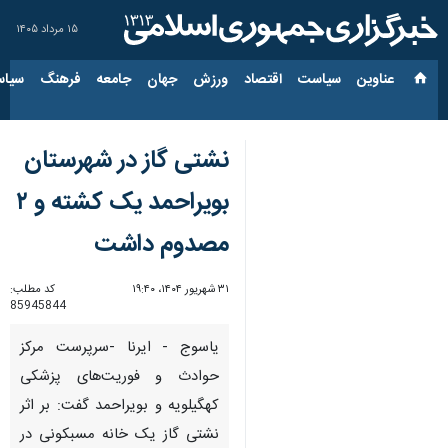
۱۵ مرداد ۱۴۰۵
عناوین‌
سیاست
اقتصاد
ورزش
جهان
جامعه
فرهنگ
سیاس
نشتی گاز در شهرستان
بویراحمد یک کشته و ۲
مصدوم داشت
۳۱ شهریور ۱۴۰۴، ۱۹:۴۰
کد مطلب:
85945844
یاسوج - ایرنا -سرپرست مرکز
حوادث و فوریت‌های پزشکی
کهگیلویه و بویراحمد گفت: بر اثر
نشتی گاز یک خانه مسبکونی در