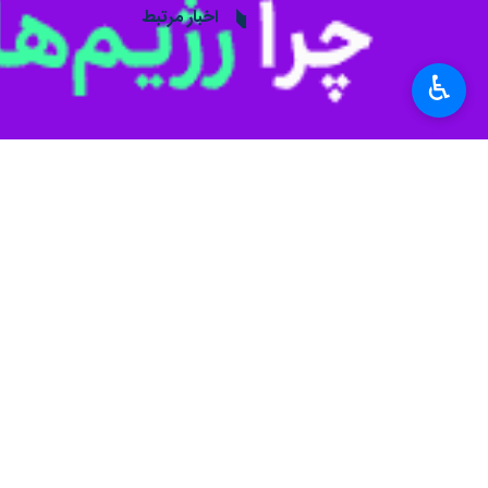
♿︎
گیلان-ایرنا- فرمانده انتظامی رشت 
مسیرهای منتهی به مدارس در دستور 
به گزارش روز دوشنبه خبرنگار
ایرنا
از روا
تدابیر ویژه‌ای اتخاذ کرده است، افزو
منظور مبارزه بامواد مخدر، جمع آوری ا
برنامه‌هایی است که در سطح شهرستان 
وی افزود: برخورد قاطع با مزاحمان خیا
سرهنگ روشن قلب از آمادگی پلیس برای ا
مواردی‌ که بنا به درخواست مدیران مدا
فرمانده انتظامی شهرستان رشت با اشاره
خدمت‌رسانی بهتر به مردم یاری خواهد ک