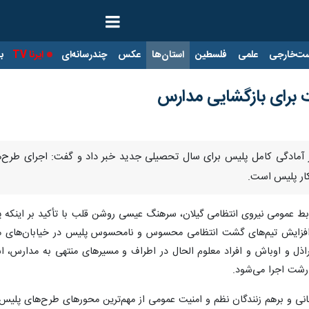
ت‌خارجی
علمی
فلسطین
استان‌ها
عکس
چندرسانه‌ای
ایرنا TV
با
 برای بازگشایی مدارس