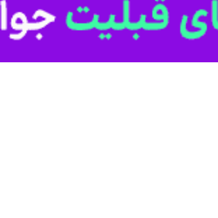
از آمادگی کامل پلیس برای سال تحصیلی جدید خبر داد و گفت: اجرای طرح‌
کار پلیس است.
بط عمومی نیروی انتظامی گیلان، سرهنگ عیسی روشن قلب با تأکید بر اینکه پ
د: افزایش تیم‌های گشت انتظامی محسوس و نامحسوس پلیس در خیابان‌های م
راذل و اوباش و افراد معلوم الحال در اطراف و مسیرهای منتهی به مدارس، 
رشت اجرا می‌شود.
بانی و برهم زنندگان نظم و امنیت عمومی از مهم‌ترین محورهای طرح‌های پلیس
رائه مشاوره‌ در تمام مدارس شهرستان رشت خبر داد و اظهار کرد: این مشاوره
رس به صورت اعزام کارشناسان انتظامی از سوی معاونت اجتماعی انتظامی استا
 به انجام اقدامات همه جانبه و استفاده از تمام توان و ظرفیت پلیس برای
رد.