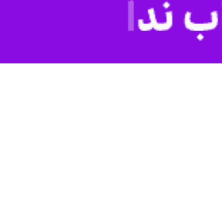
های پاکسازی پیرامون مراکز آموزشی، افزایش تیم‌های گشت انتظامی در
لیس برای تأمین، برقراری امنیت و آسایش خیال دانش‌آموزان و والدین‌شان
واصلاتی به مدارس، اجرای طرح‌های پاکسازی و ارتقای امنیت اجتماعی به
استقرار تیم‌های گشت انتظامی پلیس در زمان بازگشایی و تعطیلی مدارس از
 در بازگشایی مدارس خواهد بود.
‌ها در زمینه چالش‌های اجتماعی از جمله مواد مخدر، رابطه ناسالم و سایر
ن گیلان به مدارس و برگزاری کلاس‌های آموزشی، ارائه می‌شود.
 تأمین امنیت دانش‌آموزان افزود:همکاری شهروندان و والدین، پلیس را در