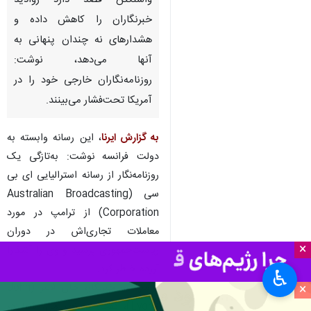
واشنگتن قصد دارد روادید
خبرنگاران را کاهش داده و
هشدارهای نه چندان پنهانی به
آنها می‌دهد، نوشت:
روزنامه‌نگاران خارجی خود را در
آمریکا تحت‌فشار می‌بینند.
به گزارش ایرنا
، این رسانه وابسته به
دولت فرانسه نوشت: به‌تازگی یک
روزنامه‌نگار از رسانه استرالیایی ای بی
سی (Australian Broadcasting
Corporation) از ترامپ در مورد
معاملات تجاری‌اش در دوران
×
ریاست‌جمهوری پرسید و وی را آشکارا
آزرده خاطر کرد.
♿︎
×
ترامپ به خبرنگار، جان لاینز (John
Lyons)، گفت: به نظر من، شما در