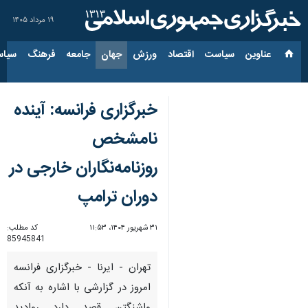
۱۹ مرداد ۱۴۰۵
عناوین‌
سیاست
اقتصاد
ورزش
جهان
جامعه
فرهنگ
سیاس
خبرگزاری فرانسه: آینده
نامشخص
روزنامه‌نگاران خارجی در
دوران ترامپ
۳۱ شهریور ۱۴۰۴، ۱۱:۵۳
کد مطلب:
85945841
تهران - ایرنا - خبرگزاری فرانسه
امروز در گزارشی با اشاره به آنکه