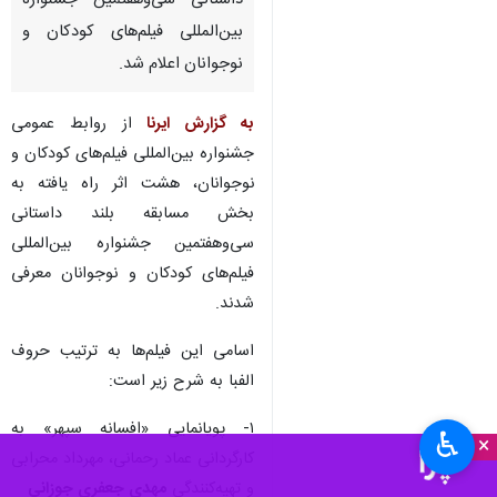
داستانی سی‌وهفتمین جشنواره
بین‌المللی فیلم‌های کودکان و
نوجوانان اعلام شد.
به گزارش ایرنا
از روابط عمومی
جشنواره بین‌المللی فیلم‌های کودکان و
نوجوانان، هشت اثر راه یافته به
بخش مسابقه بلند داستانی
سی‌وهفتمین جشنواره بین‌المللی
فیلم‌های کودکان و نوجوانان معرفی
شدند.
اسامی این فیلم‌ها به ترتیب حروف
الفبا به شرح زیر است:
۱- پویانمایی «افسانه سپهر» به
♿︎
×
کارگردانی عماد رحمانی، مهرداد محرابی
و تهیه‌کنندگی
مهدی جعفری جوزانی