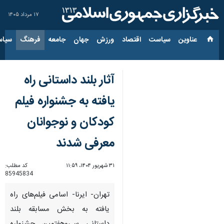
۱۷ مرداد ۱۴۰۵
عناوین‌
سیاست
اقتصاد
ورزش
جهان
جامعه
فرهنگ
سیاس
آثار بلند داستانی راه
یافته به جشنواره فیلم‌
کودکان و نوجوانان
معرفی شدند
۳۱ شهریور ۱۴۰۴، ۱۱:۵۹
کد مطلب:
85945834
تهران- ایرنا- اسامی فیلم‌های راه
یافته به بخش مسابقه بلند