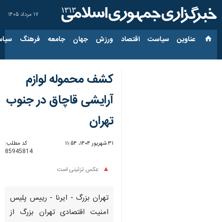
۱۷ مرداد ۱۴۰۵
عناوین‌
سیاست
اقتصاد
ورزش
جهان
جامعه
فرهنگ
سیاس
کشف محموله لوازم
آرایشی قاچاق در جنوب
تهران
۳۱ شهریور ۱۴۰۴، ۱۱:۵۴
کد مطلب:
85945814
عکس تزئینی است
تهران بزرگ - ایرنا - رییس پلیس
امنیت اقتصادی تهران بزرگ از