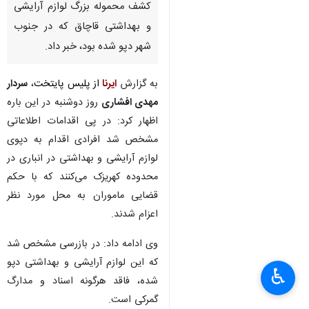
کشف محموله بزرگ لوازم آرایشی
و بهداشتی قاچاق که در جنوب
شهر دپو شده بود، خبر داد.
به گزارش
ایرنا
از پلیس پایتخت
،
سردار
مهدی افشاری
روز دوشنبه در این باره
اظهار کرد: در پی اقدامات اطلاعاتی
مشخص شد افرادی اقدام به دپوی
لوازم آرایشی و بهداشتی در انباری در
محدوده کهریزک می‌کنند که با حکم
قضایی ماموران به محل مورد نظر
اعزام شدند.
وی ادامه داد: در بازرسی مشخص شد
که این لوازم آرایشی و بهداشتی دپو
♿︎
شده، فاقد هرگونه اسناد و مدارگ
گمرکی است.