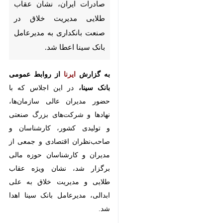
تهران- ایرنا- در بزرگترین اجلاس
بین‌المللی توسعه صادرات ایران،
نشان عقاب طلایی مدیریت خلاق
در صنعت بانکداری به مدیرعامل
بانک سینا اعطا شد.
به گزارش
ایرنا
از روابط عمومی بانک
سینا،
در این اجلاس که با حضور
مدیران عالی سازمان‌ها، نهادها و
شرکت‌های بزرگ صنعتی و تولیدی
×
کشور، کارشناسان و صاحب‌نظران
اقتصادی و جمعی از مدیران و
♿︎
×
کارشناسان حوزه مالی برگزار شد،
نشان ویژه عقاب طلایی و مدیریت