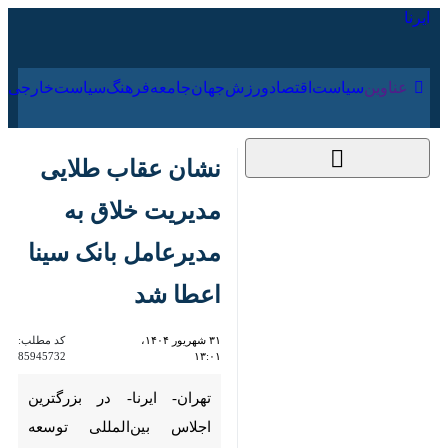
۱۹ مرداد ۱۴۰۵
عناوین‌
سیاست
اقتصاد
ورزش
جهان
جامعه
فرهنگ
نشان عقاب طلایی
مدیریت خلاق به
مدیرعامل بانک سینا
اعطا شد
۳۱ شهریور ۱۴۰۴، ۱۳:۰۱
کد مطلب:
85945732