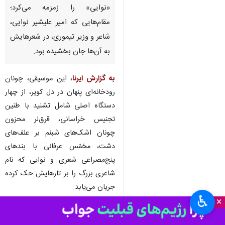
گرگان- ایرنا- قرن‌ها پیش در سایه‌
ایل‌های مهاجر از استپ‌های آسیای
مرکزی، دوتار کوچک چونان
پرنده‌ای اساطیری، آوازهای
«نوایی» را زمزمه می‌کرد؛
مقام‌هایی که امیر علیشیر نوایی،
شاعر و وزیر تیموری، در شعرهایش
به آن‌ها جان بخشیده بود.
به گزارش ایرنا
، این موسیقی، چونان
رودخانه‌ای پنهان در دل کویر، از چهار
دستگاه اصلی شامل تشنید با طنین
تجنیس خراسانی، قرق‌لر محزون
♿︎
×
چونان اشک‌های شبنم بر علف‌های
دشت، مخمّس عرفانی با بندهای