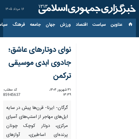
۱۶ مرداد ۱۴۰۵
عناوین‌
سیاست
اقتصاد
ورزش
جهان
جامعه
فرهنگ
سیاس
نوای دوتارهای عاشق؛
جادوی ابدی موسیقی
ترکمن
۳۱ شهریور ۱۴۰۴،
کد مطلب:
85945637
۱۳:۳۹