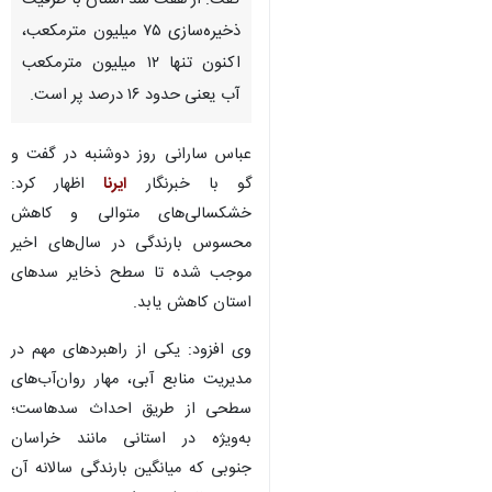
بیرجند – ایرنا - مدیرعامل شرکت
آب منطقه‌ای خراسان جنوبی
گفت: از هفت سد استان با ظرفیت
ذخیره‌سازی ۷۵ میلیون مترمکعب،
اکنون تنها ۱۲ میلیون مترمکعب
آب یعنی حدود ۱۶ درصد پر است.
عباس سارانی روز دوشنبه در گفت و
گو با خبرنگار
ایرنا
اظهار کرد:
خشکسالی‌های متوالی و کاهش
محسوس بارندگی در سال‌های اخیر
♿︎
موجب شده تا سطح ذخایر سدهای
استان کاهش یابد.