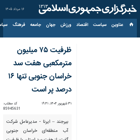
۱۶ مرداد ۱۴۰۵
عناوین‌
سیاست
اقتصاد
ورزش
جهان
جامعه
فرهنگ
سیاس
ظرفیت ۷۵ میلیون
مترمکعبی هفت سد
خراسان جنوبی تنها ۱۶
درصد پر است
۳۱ شهریور ۱۴۰۴، ۱۹:۴۱
کد مطلب:
85945631