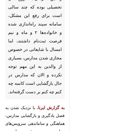
چند سالی است برای رفع این
مشکل، سامانه سپند راه‌اندازی
شده و خانواده‌ها ۲ و ماه و نیم
فرصت ثبت‌نام داشتند، اما
امسال با شایعاتی در خصوص
مجازی شدن مدارس، بسیاری از
والدین به این مهم توجه نکرده و
الان که مدارس در حال
بازگشایی است کاسه چه کنم چه
کنم بر دست گرفته‌اند.
به گزارش ایرنا
، با نزدیک شدن به
فصل یادگیری و بازگشایی مدارس،
×
هماهنگی و ساماندهی سرویس‌های
♿︎
مدارس به موضوعی حساس و مهم
×
برای والدین تبدیل شده است. سامانه