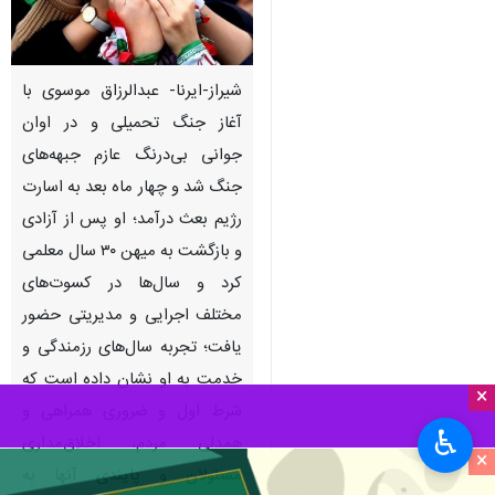
شیراز-ایرنا- عبدالرزاق موسوی با
آغاز جنگ تحمیلی و در اوان
جوانی بی‌درنگ عازم جبهه‌های
جنگ شد و چهار ماه بعد به اسارت
رژیم بعث درآمد؛ او پس از آزادی
و بازگشت به میهن ۳۰ سال معلمی
کرد و سال‌ها در کسوت‌های
مختلف اجرایی و مدیریتی حضور
یافت؛ تجربه سال‌های رزمندگی و
خدمت به او نشان داده است که
×
شرط اول و ضروری همراهی و
♿︎
همدلی مردم، اخلاق‌مداری
×
مسئولان و پایندی آنها به