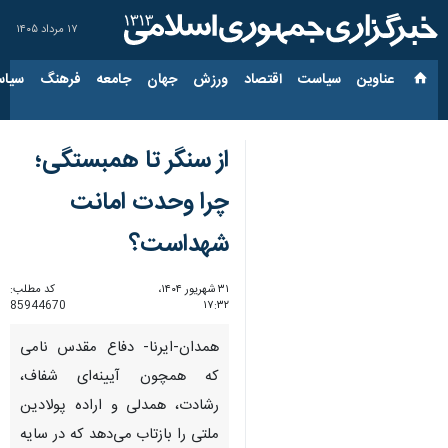
۱۷ مرداد ۱۴۰۵
عناوین‌
سیاست
اقتصاد
ورزش
جهان
جامعه
فرهنگ
سیاس
از سنگر تا همبستگی؛
چرا وحدت امانت
شهداست؟
۳۱ شهریور ۱۴۰۴،
کد مطلب:
85944670
۱۷:۳۲