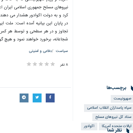
نیروهای مسلح جمهوری اسلامی ایران اعلا
کرد و به دولت اکوادور هشدار می دهند 
در پایان این بیانیه آمده است: ملت ای
تجاوز و در هر سطحی و توسط هر کس، از
شجاعانه، برخورد خواهند نمود و هیچ گو
سیاست
دفاعی و امنیتی
۸ نفر
برچسب‌ها
صهیونیست
سپاه پاسداران انقلاب اسلامی
ستاد کل نیروهای مسلح
ایالات متحده آمریکا
اکوادور
نظر شما