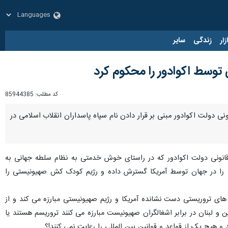
زار
زندگی
سایر
توسط اکوادور را محکوم کرد
کد مطلب:
85944385
ونی دولت اکوادور مبنی بر قرار دادن نام سپاه پاسداران انقلاب اسلامی در
رقانونی دولت اکوادور که در راستای خوش خدمتی به نظام سلطه جهانی به
ی را در جهان توسط آمریکا گسترش داده و رژیم کودک کش صهیونیستی را
ه های تروریستی دست نشانده آمریکا و رژیم صهیونیستی مبارزه می کند و از
لبنان در برابر اشغالگران صهیونیست مبارزه می کنند تروریسم هستند یا
 هیچ یک از قواعد و قوانین بین المللی را رعایت نمی کنند!؟