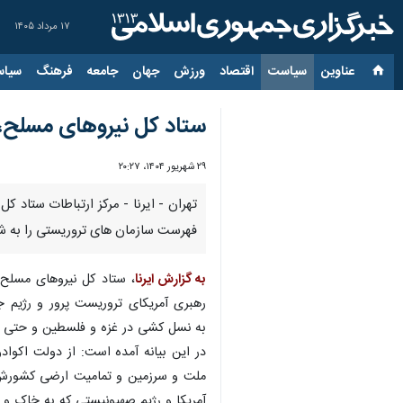
۱۷ مرداد ۱۴۰۵
عناوین‌
سیاست
اقتصاد
ورزش
جهان
جامعه
فرهنگ
سیاس
ستاد کل نیروهای مسلح، 
۲۹ شهریور ۱۴۰۴، ۲۰:۲۷
تهران - ایرنا - مرکز ارتباطات ستاد ک
فهرست سازمان های تروریستی را به 
به گزارش ایرنا
، ستاد کل نیروهای مسلح 
رهبری آمریکای تروریست پرور و رژیم 
به نسل کشی در غزه و فلسطین و حتی س
در این بیانه‌ آمده است: از دولت اکوا
ملت و سرزمین و تمامیت ارضی کشورش دف
آمریکا و رژیم صهیونیستی که به خاک و 