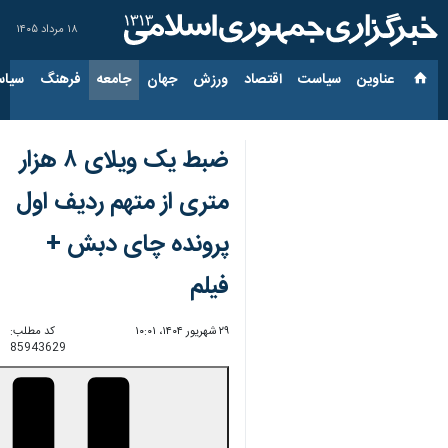
۱۸ مرداد ۱۴۰۵
عناوین‌
سیاست
اقتصاد
ورزش
جهان
جامعه
فرهنگ
سیاس
ضبط یک ویلای ۸ هزار
متری از متهم ردیف اول
پرونده چای دبش +
فیلم
۲۹ شهریور ۱۴۰۴، ۱۰:۰۱
کد مطلب:
85943629
00:00