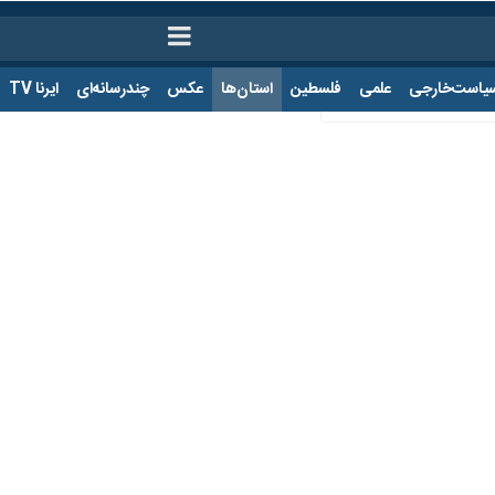
ت‌خارجی
علمی
فلسطین
استان‌ها
عکس
چندرسانه‌ای
ایرنا TV
با
ور انتظامی به شهادت رسیدند
لیس سیستان و بلوچستان،
عوامل تروریستی روز سه‌شنبه با حمله‌ مسلحانه 
منشانه توسط عناصر مسلح ناشناس صورت گرفت و در زمان کوتاهی پس از حادثه،
ستان و بلوچستان در اطلاعیه‌ای با اشاره به اینکه تلاش برای تعقیب و دست
ان»، سرهنگ
ابراهیم فضیلتی
فرمانده انتظامی این شهرستان مجروح شد و ۲ تن از همرزمانش به درجه رفیع شهادت رسیدند.