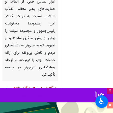
ابراز سپاس قلبی از الطاف و
حمایت‌های رهبر معظم انقلاب
اسلامی نسبت به دولت، گفت:
این رهنمودها مسئولیت
رئیس‌جمهور و مجموعه دولت را
بیش از پیش سنگین ساخته و بر
ضرورت توجه جدی‌تر به دغدغه‌های
مردم و تلاش بی‌وقفه برای ارائه
خدمات بهتر، با کیفیت‌تر و ایجاد
رضایتمندی افزون‌تر در جامعه
تأکید کرد.
به گزارش ایرنا
از پایگاه اطلاع رسانی
×
ریاست جمهوری،
مسعود پزشکیان
در
♿︎
جلسه عصر امروز یکشنبه ۲۳ شهریور
×
۱۴۰۴ هیات دولت، گفت‌: امروز بیش از