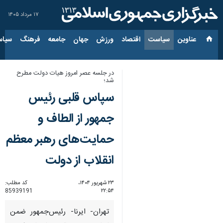
۱۷ مرداد ۱۴۰۵
عناوین‌
سیاست
اقتصاد
ورزش
جهان
جامعه
فرهنگ
سیاس
در جلسه عصر امروز هیات دولت مطرح
شد؛
سپاس قلبی رئیس
جمهور از الطاف و
حمایت‌های رهبر معظم
انقلاب از دولت
۲۳ شهریور ۱۴۰۴،
کد مطلب:
85939191
۲۲:۵۴
تهران- ایرنا- رئیس‌جمهور ضمن