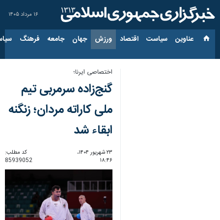
۱۶ مرداد ۱۴۰۵
عناوین‌
سیاست
اقتصاد
ورزش
جهان
جامعه
فرهنگ
سیاس
اختصاصی ایرنا؛
گنج‌زاده سرمربی تیم
ملی کاراته مردان؛ زنگنه
ابقاء شد
۲۳ شهریور ۱۴۰۴،
کد مطلب:
85939052
۱۸:۴۶