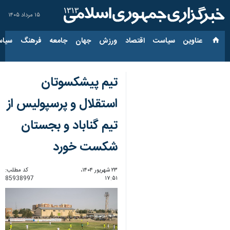
۱۵ مرداد ۱۴۰۵
عناوین‌
سیاست
اقتصاد
ورزش
جهان
جامعه
فرهنگ
سیاس
تیم پیشکسوتان
استقلال و پرسپولیس از
تیم گناباد و بجستان
شکست خورد
۲۳ شهریور ۱۴۰۴،
کد مطلب:
85938997
۱۷:۵۱