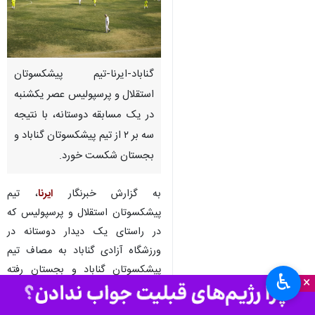
گناباد-ایرنا-تیم پیشکسوتان
استقلال و پرسپولیس عصر یکشنبه
در یک مسابقه دوستانه، با نتیجه
سه بر ۲ از تیم پیشکسوتان گناباد و
بجستان شکست خورد.
به گزارش خبرنگار
ایرنا
، تیم
پیشکسوتان استقلال و پرسپولیس که
در راستای یک دیدار دوستانه در
ورزشگاه آزادی گناباد به مصاف تیم
پیشکسوتان گناباد و بجستان رفته
♿︎
×
بود، با تلاش زیاد نتوانست برابر
حریف خود به برتری دست یابد.