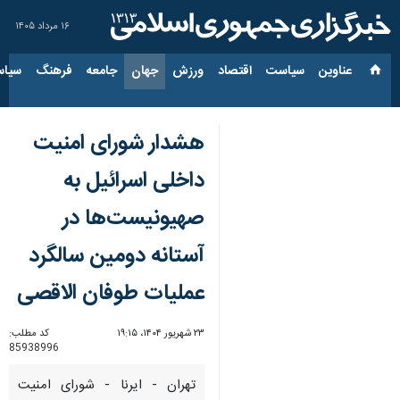
۱۶ مرداد ۱۴۰۵
عناوین‌
سیاست
اقتصاد
ورزش
جهان
جامعه
فرهنگ
سیاس
هشدار شورای امنیت
داخلی اسرائیل به
صهیونیست‌ها در
آستانه دومین سالگرد
عملیات طوفان الاقصی
۲۳ شهریور ۱۴۰۴، ۱۹:۱۵
کد مطلب:
85938996
تهران - ایرنا - شورای امنیت