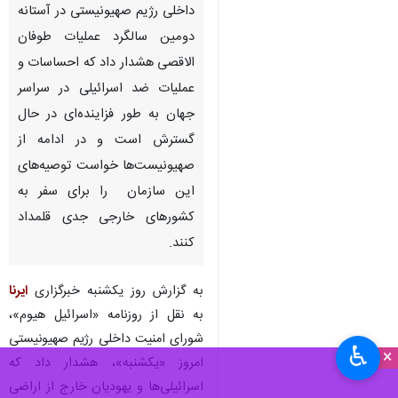
داخلی رژیم صهیونیستی در آستانه
دومین سالگرد عملیات طوفان
الاقصی هشدار داد که احساسات و
عملیات ضد اسرائیلی در سراسر
جهان به طور فزاینده‌ای در حال
گسترش است و در ادامه از
صهیونیست‌ها خواست توصیه‌های
این سازمان را برای سفر به
کشورهای خارجی جدی قلمداد
کنند.
به گزارش روز یکشنبه خبرگزاری
ایرنا
به نقل از روزنامه «اسرائیل هیوم»،
شورای امنیت داخلی رژیم صهیونیستی
♿︎
×
امروز «یکشنبه»، هشدار داد که
اسرائیلی‌ها و یهودیان خارج از اراضی