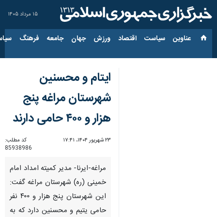
۱۵ مرداد ۱۴۰۵
عناوین‌
سیاست
اقتصاد
ورزش
جهان
جامعه
فرهنگ
سیاس
ایتام و محسنین
شهرستان مراغه پنج
هزار و ۴۰۰ حامی دارند
۲۳ شهریور ۱۴۰۴، ۱۷:۴۱
کد مطلب:
85938986