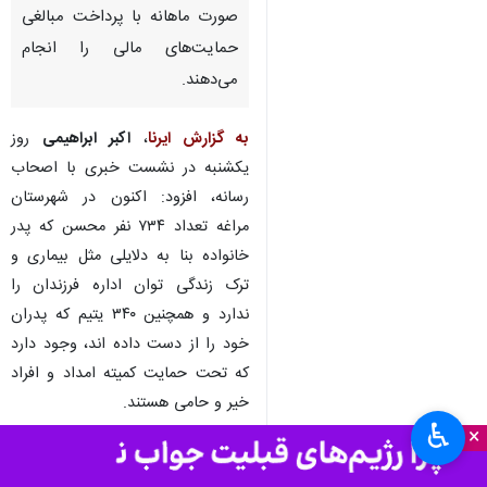
مراغه-ایرنا- مدیر کمیته امداد امام
خمینی (ره) شهرستان مراغه گفت:
این شهرستان پنج هزار و ۴۰۰ نفر
حامی یتیم و محسنین دارد که به
صورت ماهانه با پرداخت مبالغی
حمایت‌های مالی را انجام
می‌دهند.
به گزارش ایرنا
،
اکبر ابراهیمی
روز
یکشنبه در نشست خبری با اصحاب
رسانه، افزود: اکنون در شهرستان
مراغه تعداد ۷۳۴ نفر محسن که پدر
♿︎
خانواده بنا به دلایلی مثل بیماری و
×
ترک زندگی توان اداره فرزندان را