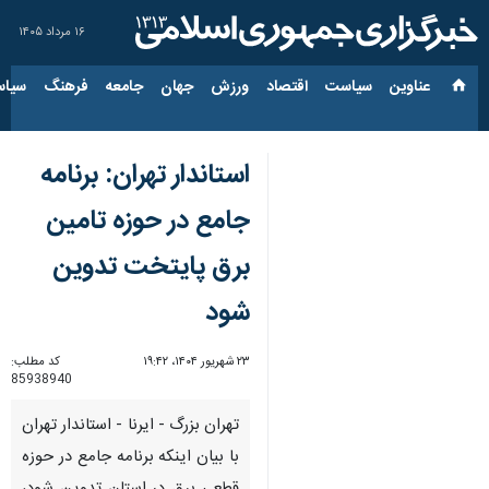
۱۶ مرداد ۱۴۰۵
عناوین‌
سیاست
اقتصاد
ورزش
جهان
جامعه
فرهنگ
سیاس
استاندار تهران: برنامه
جامع در حوزه تامین
برق پایتخت تدوین
شود
۲۳ شهریور ۱۴۰۴، ۱۹:۴۲
کد مطلب:
85938940
تهران بزرگ - ایرنا - استاندار تهران
با بیان اینکه برنامه جامع در حوزه