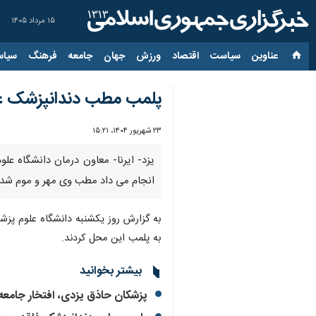
۱۵ مرداد ۱۴۰۵
عناوین‌
سیاست
اقتصاد
ورزش
جهان
جامعه
فرهنگ
سیاس
پلمب مطب دندانپزشک غیر
۲۳ شهریور ۱۴۰۴، ۱۵:۲۱
یزد- ایرنا- معاون درمان دانشگاه 
انجام می داد مطب وی مهر و موم شد.
به گزارش روز یکشنبه دانشگاه علوم پزشک
به پلمب این محل کردند.
بیشتر بخوانید
پزشكان حاذق یزدی، افتخار جامع