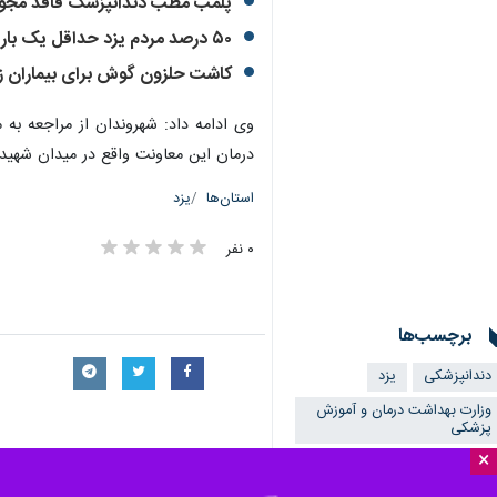
پلمب مطب دندانپزشک فاقد مجوز 
۵۰ درصد مردم یزد حداقل یک بار خدمت بهداشتی دریافت کرده‌اند
کاشت حلزون گوش برای بیماران زیر
وی ادامه داد: شهروندان از مراجعه به
درمان این معاونت واقع در میدان شهید باهنر، ابتدای
استان‌ها
یزد
۰ نفر
برچسب‌ها
دندانپزشکی
یزد
وزارت بهداشت درمان و آموزش
پزشکی
×