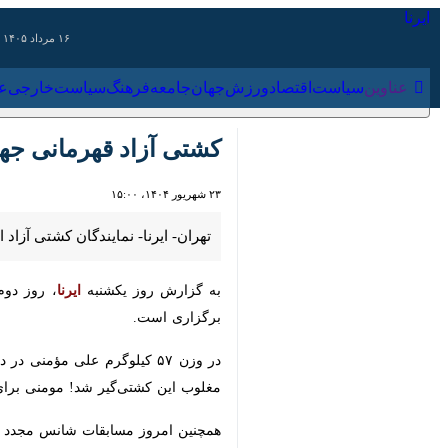
۱۶ مرداد ۱۴۰۵
عناوین‌
سیاست
اقتصاد
ورزش
جهان
جامعه
فرهنگ
سیاس
کشتی آزاد قهرمانی جهان؛ 
۲۳ شهریور ۱۴۰۴، ۱۵:۰۰
تهران- ایرنا- نمایندگان کشتی آزاد ایران در اوزان ۷۴، ۷۹ و ۹۲ کیلوگرم، کار خود در رقابت‌های قهرما
به گزارش روز یکشنبه
ایرنا
، روز دوم مس
است.
کشتی‌گیر شد! مومنی برای حضور در شانس
همچنین امروز مسابقات شانس مجدد وزن ۸۶ برگزار شد و داهیا از هند با شکست حریفان خود حریف کامران در دیدار رده‌بندی ای