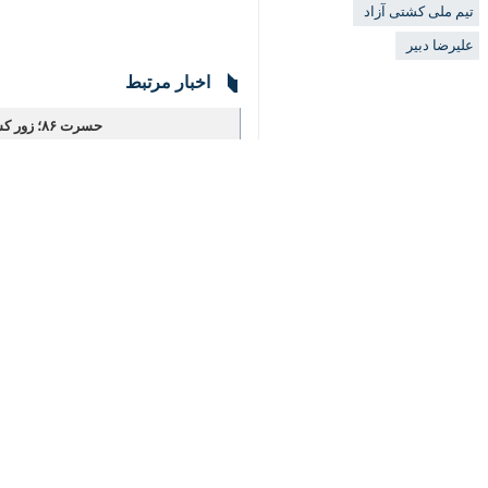
ورزش
کشتی و وزنه‌برداری
۱ نفر
♿︎
برچسب‌ها
×
کشتی فرنگی
کشتی
کشتی آزاد
حسن یزدانی
تیم ملی کشتی آزاد
علیرضا دبیر
اخبار مرتبط
حسرت ۸۶؛ زور کشتی ایران به تفکر تیلور نرسید
تهران- ایرنا- تقابل ملی‌پوش وزن ۸۶ کیلوگرم ایران با زاهید والنسی
کشتی آزاد قهرمانی جها