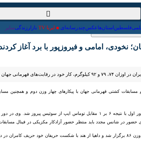
ت‌خارجی
علمی
فلسطین
استان‌ها
عکس
چندرسانه‌ای
ایرنا TV
با
نخودی، امامی و فیروزپور با برد آغاز کردند
نی جهان را با برد آغاز کردند.
ابقات کشتی قهرمانی جهان با پیکارهای چهار وزن دوم و همچنین مسابقات
در وزن ۵۷ کیلوگرم علی مؤمنی در دور اول با نتیجه ۶ بر ۱ مقابل توماس ایپ از سوئ
 مجدد باید منتظر حضور آزادکار مکزیکی در فینال مسابقات باشد.
ن وزن شد.