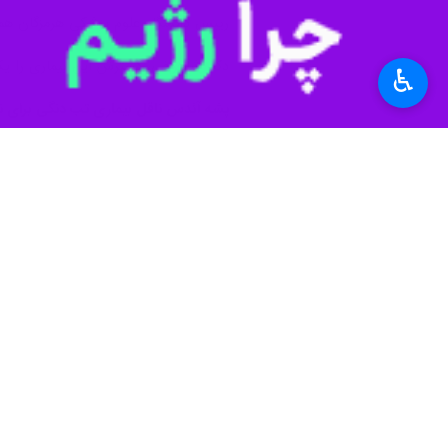
♿︎
بندرعباس – ایرنا -رییس دانشگاه علو
خطر انتقال این بیماری رو به گسترش بو
به گزارش
ایرنا
از روابط عمومی دانشگاه 
هر ۲ هفته، یک موج افزایش ابتلاء در استان مشاهده می‌شود.
وی بیان کرد: در حال حاضر ۲۹ بیمار مبتلا به تب دنگی در استان هرمزگان شناسایی شده است اما به‌علت آشکار نشدن علائم در برخی افراد، شمار مبتلایان سه برابر این رقم است.
فعال این بیماری است.
دکتر شاهرخی، مهم‌ترین مساله برای کنتر