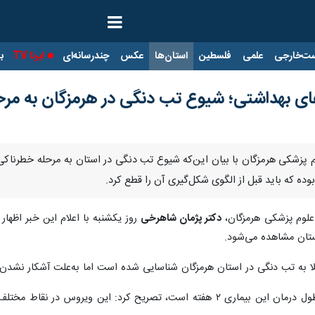
ت‌خارجی
علمی
فلسطین
استان‌ها
عکس
چندرسانه‌ای
ایرنا TV
با
های بهداشتی؛ شیوع تب دنگی در هرمزگان به مر