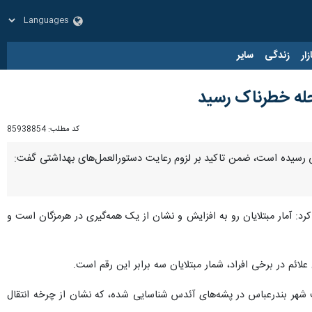
زار
زندگی
سایر
حله خطرناک رسید
کد مطلب:
85938854