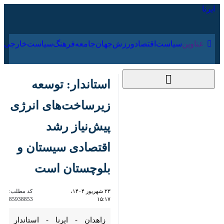
۱۶ مرداد ۱۴۰۵
عناوین‌
سیاست
اقتصاد
ورزش
جهان
جامعه
فرهنگ
سیا
استاندار: توسعه
زیرساخت‌های انرژی
پیش‌نیاز رشد اقتصادی
سیستان و بلوچستان
است
۲۳ شهریور ۱۴۰۴،
کد مطلب:
85938853
۱۵:۱۷
زاهدان - ایرنا - استاندار سیستان