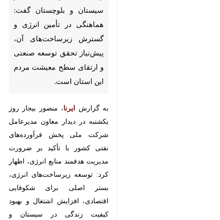
و بلوچستان گفت: هماهنگی در
تأمین انرژی و گسترش
زیرساخت‌های آن، پیش‌نیاز تحقق
توسعه صنعتی و ارتقای سطح
معیشت مردم این استان است.
به گزارش
ایرنا
، منصور بیجار روز
یکشنبه در دیدار معاون مدیرعامل
شرکت ملی پخش فرآورده‌های نفتی
کشور با تأکید بر ضرورت مدیریت
هدفمند منابع انرژی، اظهار کرد: توسعه
زیرساخت‌های انرژی، بستر اصلی برای
شکوفایی اقتصادی، افزایش اشتغال و
بهبود کیفیت زندگی در سیستان و
بلوچستان است.
وی با اشاره به وجود ۶ معدن طلا و