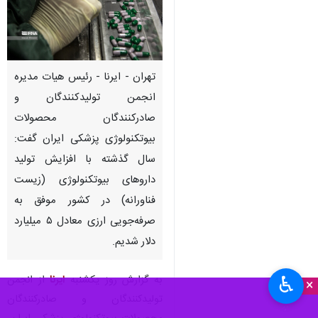
تهران - ایرنا - رئیس هیات مدیره
انجمن تولیدکنندگان و
صادرکنندگان محصولات
بیوتکنولوژی پزشکی ایران گفت:
سال گذشته با افزایش تولید
داروهای بیوتکنولوژی (زیست
فناورانه) در کشور موفق به
صرفه‌جویی ارزی معادل ۵ میلیارد
دلار شدیم.
♿︎
به گزارش روز یکشنبه
ایرنا
از انجمن
×
تولیدکنندگان و صادرکنندگان