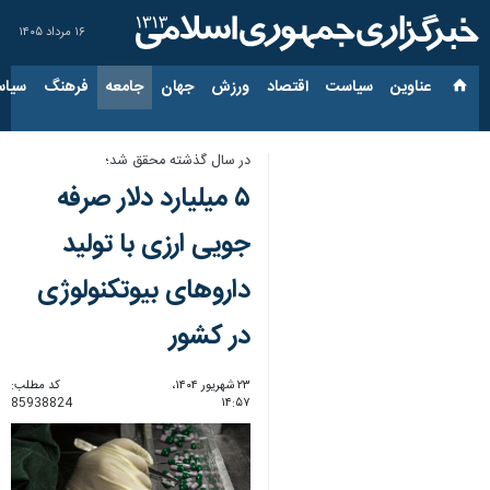
۱۶ مرداد ۱۴۰۵
عناوین‌
سیاست
اقتصاد
ورزش
جهان
جامعه
فرهنگ
سیاس
در سال گذشته محقق شد؛
۵ میلیارد دلار صرفه
جویی ارزی با تولید
داروهای بیوتکنولوژی
در کشور
۲۳ شهریور ۱۴۰۴،
کد مطلب:
85938824
۱۴:۵۷