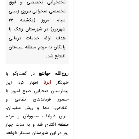
تخصصی و فوق تخصصی
صحرایی نیروی زمینی سپاه امروز
(یکشنبه ۲۳ شهریور) در شهرستان
زهک با هدف ارائه خدمات درمانی
رایگان به مردم منطقه سیستان
افتتاح شد.
روح‌الله جهانتیغ
در گفت‌وگو با خبرنگار
ایرنا
اظهار کرد: این بیمارستان
صحرایی صبح امروز با حضور
فرماندهان نظامی و انتظامی، علما و
ریش سفیدان، سران طوایف،
مسوولان و مردم منطقه افتتاح شد و
به مدت چهار روز در این شهرستان
مستقر خواهد بود.
وی ادامه داد: این بیمارستان با