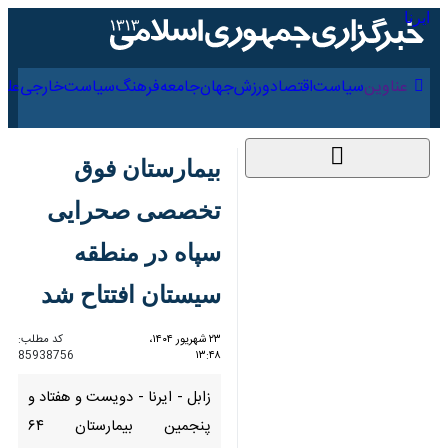
۱۵ مرداد ۱۴۰۵
عناوین‌
سیاست
اقتصاد
ورزش
جهان
جامعه
فرهنگ
سیاس
بیمارستان فوق
تخصصی صحرایی سپاه
در منطقه سیستان
افتتاح شد
۲۳ شهریور ۱۴۰۴،
کد مطلب:
85938756
۱۳:۴۸
زابل - ایرنا - دویست و هفتاد و
پنجمین بیمارستان ۶۴ تختخوابی