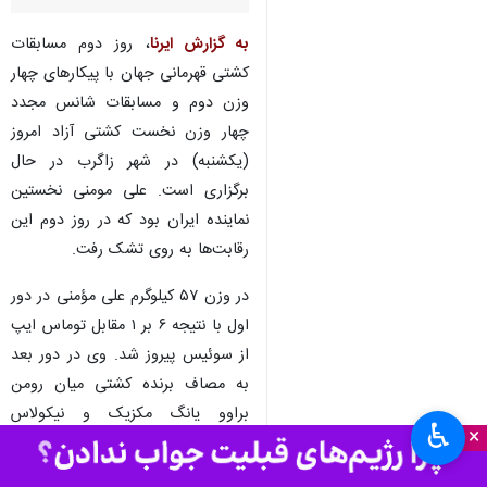
به گزارش ایرنا
، روز دوم مسابقات
کشتی قهرمانی جهان با پیکارهای چهار
وزن دوم و مسابقات شانس مجدد
چهار وزن نخست کشتی آزاد امروز
(یکشنبه) در شهر زاگرب در حال
برگزاری است. علی مومنی نخستین
نماینده ایران بود که در روز دوم این
رقابت‌ها به روی تشک رفت.
در وزن ۵۷ کیلوگرم علی مؤمنی در دور
اول با نتیجه ۶ بر ۱ مقابل توماس ایپ
از سوئیس پیروز شد. وی در دور بعد
به مصاف برنده کشتی میان رومن
براوو یانگ مکزیک و نیکولاس
♿︎
×
استشله از آلمان می‌رود.