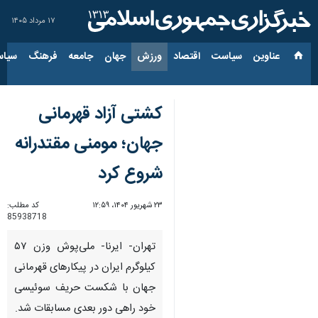
۱۷ مرداد ۱۴۰۵
عناوین‌
سیاست
اقتصاد
ورزش
جهان
جامعه
فرهنگ
سیاس
کشتی آزاد قهرمانی
جهان؛ مومنی مقتدرانه
شروع کرد
۲۳ شهریور ۱۴۰۴، ۱۲:۵۹
کد مطلب:
85938718
تهران- ایرنا- ملی‌پوش وزن ۵۷
کیلوگرم ایران در پیکارهای قهرمانی
جهان با شکست حریف سوئیسی
خود راهی دور بعدی مسابقات شد.