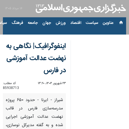
۱۶ مرداد ۱۴۰۵
عناوین‌
سیاست
اقتصاد
ورزش
جهان
جامعه
فرهنگ
سیاس
اینفوگرافیک| نگاهی به
نهضت عدالت آموزشی
در فارس
۲۳ شهریور ۱۴۰۴، ۱۳:۲۰
کد مطلب:
85938713
شیراز - ایرنا - حدود ۶۵۰ پروژه
مدرسه‌سازی فارس در قالب
نهضت عدالت آموزشی اجرایی
شده و به گفته مدیرکل نوسازی،