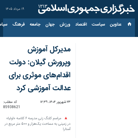
۱۹ مرداد ۱۴۰۵
عناوین‌
سیاست
اقتصاد
ورزش
جهان
جامعه
فرهنگ
سیاس
مدیرکل آموزش
وپرورش گیلان: دولت
اقدام‌های موثری برای
عدالت آموزشی کرد
۲۳ شهریور ۱۴۰۴، ۱۲:۳۹
کد مطلب:
85938621