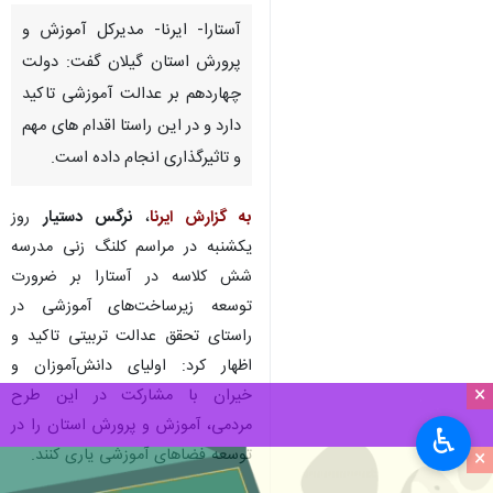
مراسم کلنگ زنی مدرسه ۶ کلاسه «اولیا»
در زمینی به مساحت یک‌هزار و ۵۰۰ متر مربع در
آستارا
آستارا- ایرنا- مدیرکل آموزش و
پرورش استان گیلان گفت: دولت
چهاردهم بر عدالت آموزشی تاکید
دارد و در این راستا اقدام های مهم
و تاثیرگذاری انجام داده است.
به گزارش ایرنا
،
نرگس دستیار
روز
×
یکشنبه در مراسم کلنگ زنی مدرسه
♿︎
شش کلاسه در آستارا بر ضرورت
×
توسعه زیرساخت‌های آموزشی در